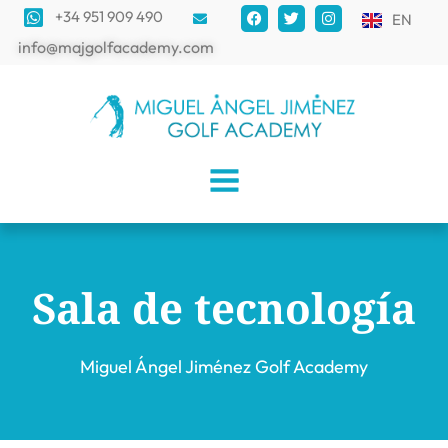
+34 951 909 490
EN
info@majgolfacademy.com
Sala de tecnología
Miguel Ángel Jiménez Golf Academy