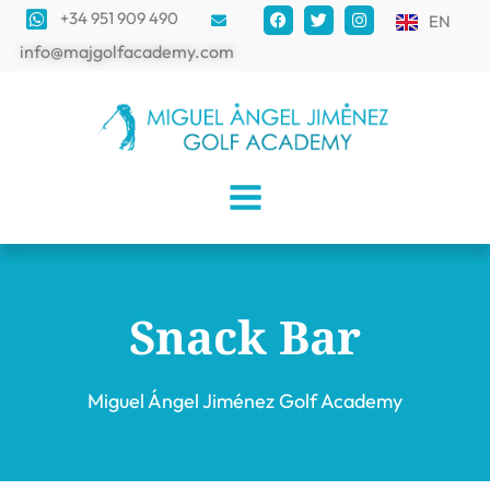
+34 951 909 490
EN
info@majgolfacademy.com
Snack Bar
Miguel Ángel Jiménez Golf Academy