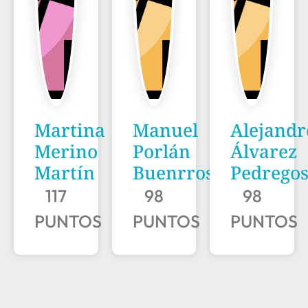
Martina
Manuel
Alejandr
Merino
Porlán
Álvarez
Martín
Buenrrostro
Pedrego
117
98
98
PUNTOS
PUNTOS
PUNTOS