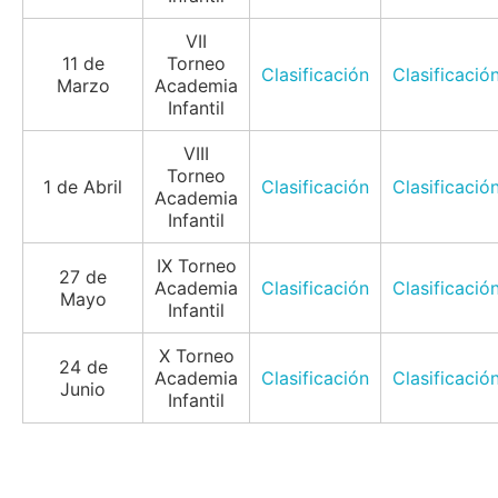
VII
11 de
Torneo
Clasificación
Clasificació
Marzo
Academia
Infantil
VIII
Torneo
1 de Abril
Clasificación
Clasificació
Academia
Infantil
IX Torneo
27 de
Academia
Clasificación
Clasificació
Mayo
Infantil
X Torneo
24 de
Academia
Clasificación
Clasificació
Junio
Infantil