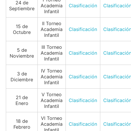
24 de
Academia
Clasificación
Clasificació
Septiembre
Infantil
II Torneo
15 de
Academia
Clasificación
Clasificació
Octubre
Infantil
III Torneo
5 de
Academia
Clasificación
Clasificació
Noviembre
Infantil
IV Torneo
3 de
Academia
Clasificación
Clasificació
Diciembre
Infantil
V Torneo
21 de
Academia
Clasificación
Clasificació
Enero
Infantil
VI Torneo
18 de
Academia
Clasificación
Clasificació
Febrero
Infantil