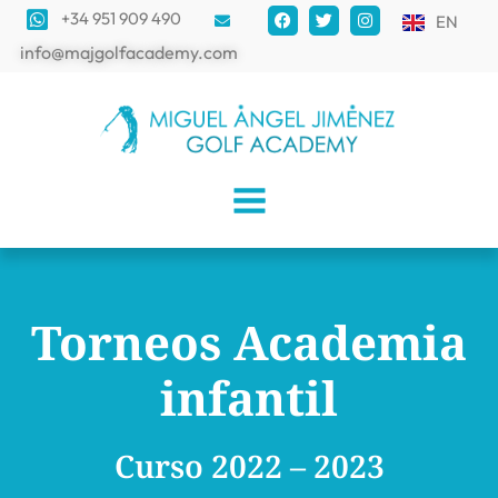
+34 951 909 490
EN
info@majgolfacademy.com
Torneos Academia
infantil
Curso 2022 – 2023