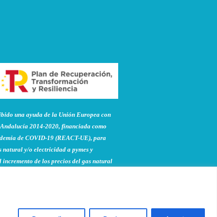
do una ayuda de la Unión Europea con
Andalucía 2014-2020, financiada como
pandemia de COVID-19 (REACT-UE), para
 natural y/o electricidad a pymes y
 incremento de los precios del gas natural
to de la guerra de agresión de Rusia