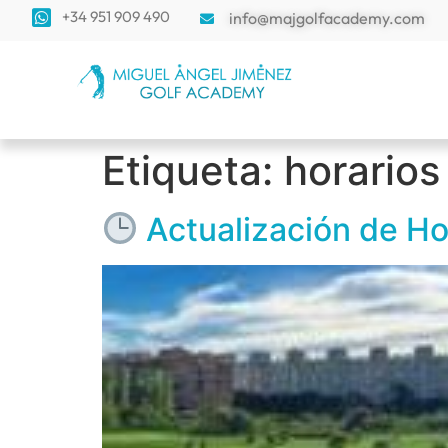
+34 951 909 490
info@majgolfacademy.com
Etiqueta:
horarios
Actualización de Ho