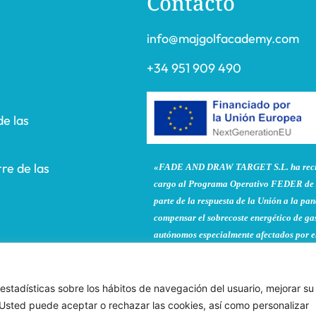
Contacto
info@majgolfacademy.com
+34 951 909 490
de las
re de las
«FADE AND DRAW TARGET S.L. ha recibi
cargo al Programa Operativo FEDER de 
parte de la respuesta de la Unión a la 
compensar el sobrecoste energético de gas
autónomos especialmente afectados por el
y la electricidad provocados por el impac
contra Ucrania.»
 estadísticas sobre los hábitos de navegación del usuario, mejorar su
. Usted puede aceptar o rechazar las cookies, así como personalizar