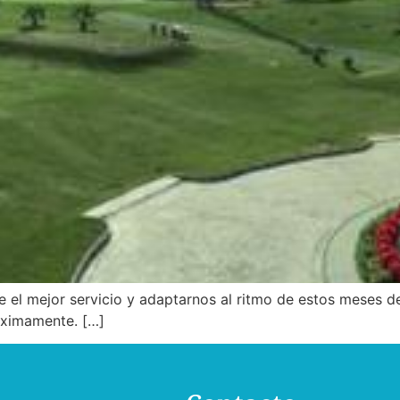
 el mejor servicio y adaptarnos al ritmo de estos meses d
óximamente. […]