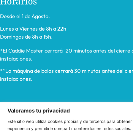
Horarios
Desde el 1 de Agosto.
Lunes a Viernes de 8h a 22h
Domingos de 8h a 15h.
*El Caddie Master cerrará 120 minutos antes del cierre 
instalaciones.
**La máquina de bolas cerrará 30 minutos antes del cier
instalaciones.
Valoramos tu privacidad
Este sitio web utiliza cookies propias y de terceros para obtener
experiencia y permitirle compartir contenidos en redes sociales