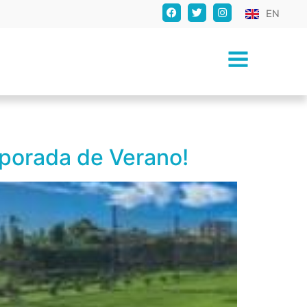
EN
mporada de Verano!