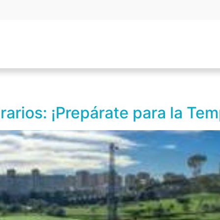
rarios: ¡Prepárate para la Te