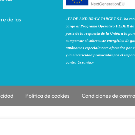
re de las
«FADE AND DRAW TARGET S.L. ha recibi
cargo al Programa Operativo FEDER de 
parte de la respuesta de la Unión a la 
compensar el sobrecoste energético de gas
autónomos especialmente afectados por el
y la electricidad provocados por el impac
contra Ucrania.»
acidad
Política de cookies
Condiciones de contr