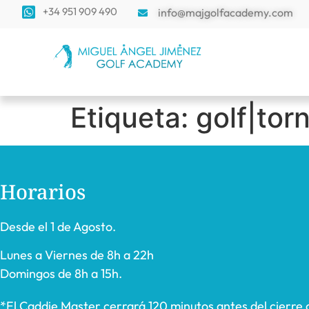
+34 951 909 490
info@majgolfacademy.com
Etiqueta:
golf|tor
Horarios
Desde el 1 de Agosto.
Lunes a Viernes de 8h a 22h
Domingos de 8h a 15h.
*El Caddie Master cerrará 120 minutos antes del cierre 