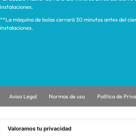
instalaciones.
**La máquina de bolas cerrará 30 minutos antes del cier
instalaciones.
Aviso Legal
Normas de uso
Política de Priv
Valoramos tu privacidad