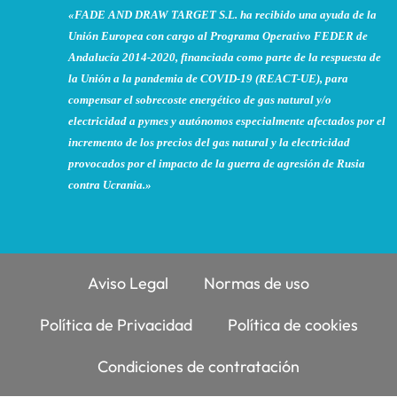
«FADE AND DRAW TARGET S.L. ha recibido una ayuda de la
Unión Europea con cargo al Programa Operativo FEDER de
Andalucía 2014-2020, financiada como parte de la respuesta de
la Unión a la pandemia de COVID-19 (REACT-UE), para
compensar el sobrecoste energético de gas natural y/o
electricidad a pymes y autónomos especialmente afectados por el
incremento de los precios del gas natural y la electricidad
provocados por el impacto de la guerra de agresión de Rusia
contra Ucrania.»
Aviso Legal
Normas de uso
Política de Privacidad
Política de cookies
Condiciones de contratación