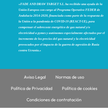
«FADE AND DRAW TARGET S.L. ha recibido una ayuda de la
Unión Europea con cargo al Programa Operativo FEDER de
Andalucía 2014-2020, financiada como parte de la respuesta de
la Unión a la pandemia de COVID-19 (REACT-UE), para
compensar el sobrecoste energético de gas natural y/o
electricidad a pymes y autónomos especialmente afectados por el
incremento de los precios del gas natural y la electricidad
provocados por el impacto de la guerra de agresión de Rusia
contra Ucrania.»
Aviso Legal
Normas de uso
Política de Privacidad
Política de cookies
Condiciones de contratación