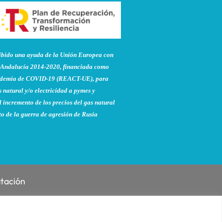
do una ayuda de la Unión Europea con
Andalucía 2014-2020, financiada como
pandemia de COVID-19 (REACT-UE), para
 natural y/o electricidad a pymes y
 incremento de los precios del gas natural
to de la guerra de agresión de Rusia
atación