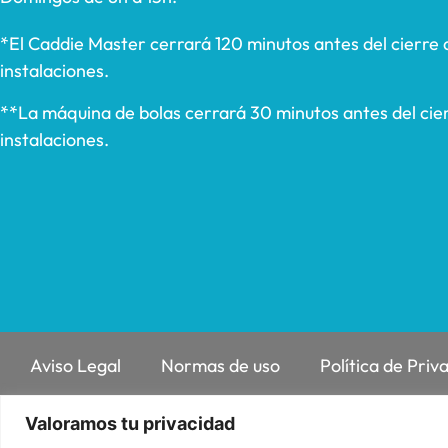
*El Caddie Master cerrará 120 minutos antes del cierre 
instalaciones.
**La máquina de bolas cerrará 30 minutos antes del cier
instalaciones.
Aviso Legal
Normas de uso
Política de Priv
Valoramos tu privacidad