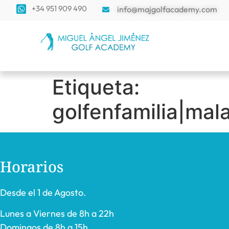
+34 951 909 490
info@majgolfacademy.com
Etiqueta:
golfenfamilia|mal
Horarios
Desde el 1 de Agosto.
Lunes a Viernes de 8h a 22h
Domingos de 8h a 15h.