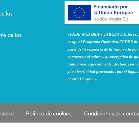
de las
re de las
«FADE AND DRAW TARGET S.L. ha recibi
cargo al Programa Operativo FEDER de 
parte de la respuesta de la Unión a la 
compensar el sobrecoste energético de gas
autónomos especialmente afectados por el
y la electricidad provocados por el impac
contra Ucrania.»
acidad
Política de cookies
Condiciones de contr