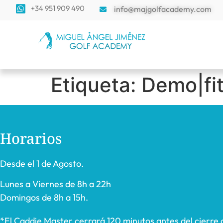
+34 951 909 490
info@majgolfacademy.com
Etiqueta:
Demo|fi
Horarios
Desde el 1 de Agosto.
Lunes a Viernes de 8h a 22h
Domingos de 8h a 15h.
*El Caddie Master cerrará 120 minutos antes del cierre 