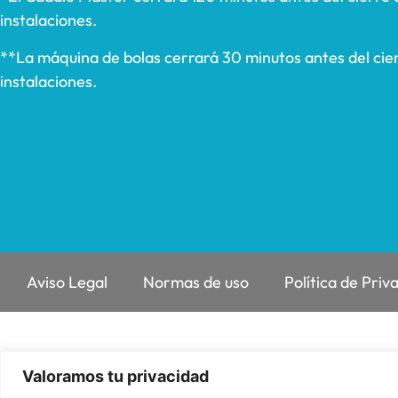
instalaciones.
**La máquina de bolas cerrará 30 minutos antes del cier
instalaciones.
Aviso Legal
Normas de uso
Política de Priv
Valoramos tu privacidad