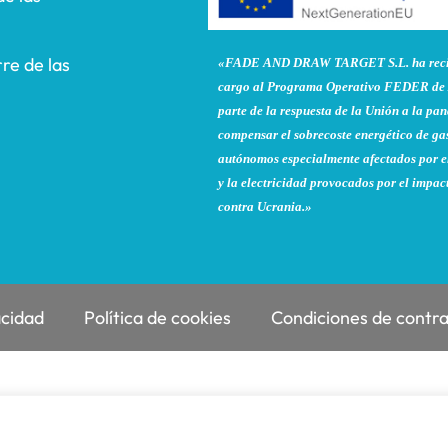
re de las
«FADE AND DRAW TARGET S.L. ha recibi
cargo al Programa Operativo FEDER de 
parte de la respuesta de la Unión a la 
compensar el sobrecoste energético de gas
autónomos especialmente afectados por el
y la electricidad provocados por el impac
contra Ucrania.»
acidad
Política de cookies
Condiciones de contr