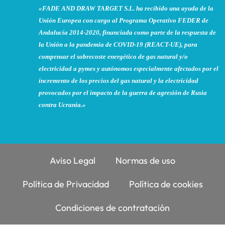
«FADE AND DRAW TARGET S.L. ha recibido una ayuda de la
Unión Europea con cargo al Programa Operativo FEDER de
Andalucía 2014-2020, financiada como parte de la respuesta de
la Unión a la pandemia de COVID-19 (REACT-UE), para
compensar el sobrecoste energético de gas natural y/o
electricidad a pymes y autónomos especialmente afectados por el
incremento de los precios del gas natural y la electricidad
provocados por el impacto de la guerra de agresión de Rusia
contra Ucrania.»
Aviso Legal
Normas de uso
Política de Privacidad
Política de cookies
Condiciones de contratación