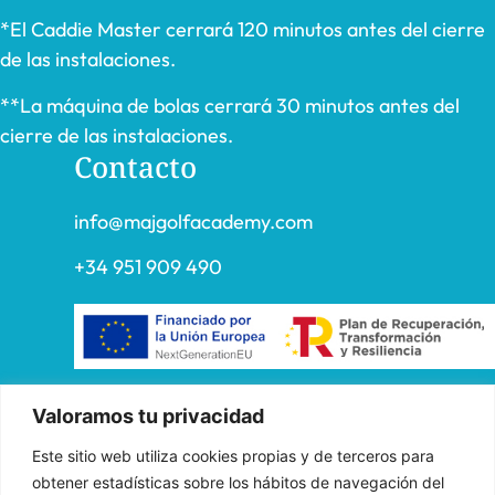
*El Caddie Master cerrará 120 minutos antes del cierre
de las instalaciones.
**La máquina de bolas cerrará 30 minutos antes del
cierre de las instalaciones.
Contacto
info@majgolfacademy.com
+34 951 909 490
«FADE AND DRAW TARGET S.L. ha recibido una ayuda de la
Valoramos tu privacidad
Unión Europea con cargo al Programa Operativo FEDER de
Este sitio web utiliza cookies propias y de terceros para
Andalucía 2014-2020, financiada como parte de la respuesta de
obtener estadísticas sobre los hábitos de navegación del
la Unión a la pandemia de COVID-19 (REACT-UE), para