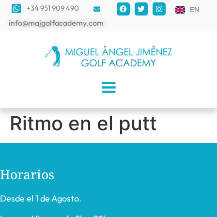
+34 951 909 490
EN
info@majgolfacademy.com
Ritmo en el putt
Horarios
Desde el 1 de Agosto.