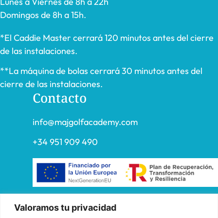
Lunes a Viernes de 8h a 22h
Domingos de 8h a 15h.
*El Caddie Master cerrará 120 minutos antes del cierre
de las instalaciones.
**La máquina de bolas cerrará 30 minutos antes del
cierre de las instalaciones.
Contacto
info@majgolfacademy.com
+34 951 909 490
«FADE AND DRAW TARGET S.L. ha recibido una ayuda de la
Valoramos tu privacidad
Unión Europea con cargo al Programa Operativo FEDER de