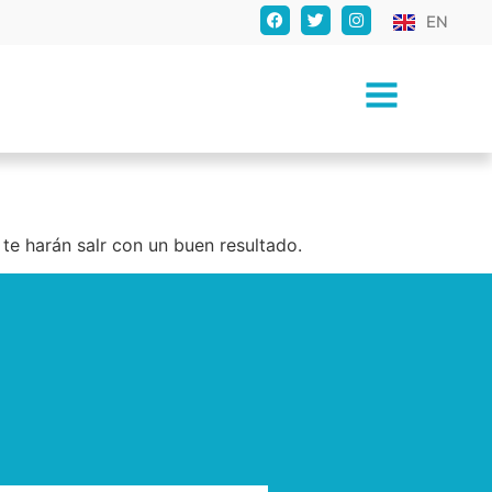
EN
e harán salr con un buen resultado.