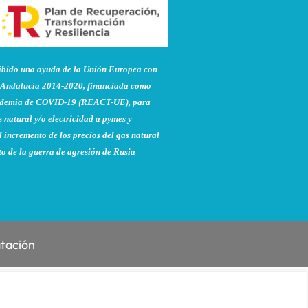
do una ayuda de la Unión Europea con
Andalucía 2014-2020, financiada como
pandemia de COVID-19 (REACT-UE), para
 natural y/o electricidad a pymes y
 incremento de los precios del gas natural
to de la guerra de agresión de Rusia
atación