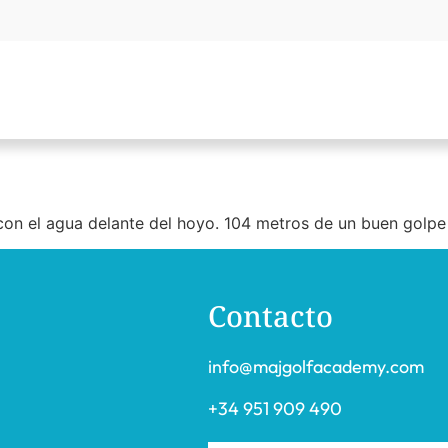
n el agua delante del hoyo. 104 metros de un buen golpe t
Contacto
info@majgolfacademy.com
+34 951 909 490