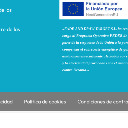
de las
re de las
«FADE AND DRAW TARGET S.L. ha recibi
cargo al Programa Operativo FEDER de 
parte de la respuesta de la Unión a la 
compensar el sobrecoste energético de gas
autónomos especialmente afectados por el
y la electricidad provocados por el impac
contra Ucrania.»
acidad
Política de cookies
Condiciones de contr