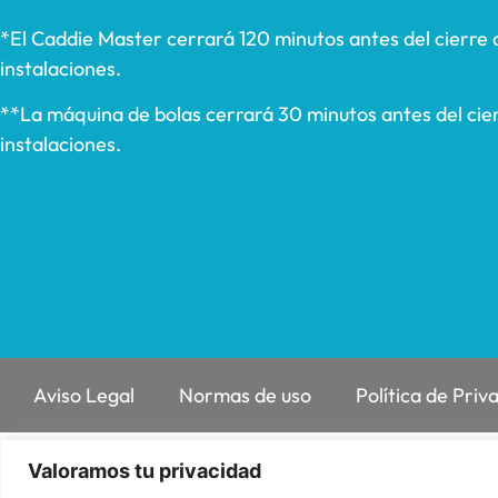
*El Caddie Master cerrará 120 minutos antes del cierre 
instalaciones.
**La máquina de bolas cerrará 30 minutos antes del cier
instalaciones.
Aviso Legal
Normas de uso
Política de Priv
Valoramos tu privacidad