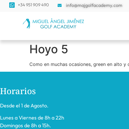
+34 951 909 490
info@majgolfacademy.com
Hoyo 5
Como en muchas ocasiones, green en alto y co
Horarios
Desde el 1 de Agosto.
Lunes a Viernes de 8h a 22h
Domingos de 8h a 15h.