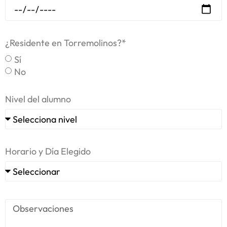
¿Residente en Torremolinos?*
Sí
No
Nivel del alumno
Horario y Día Elegido