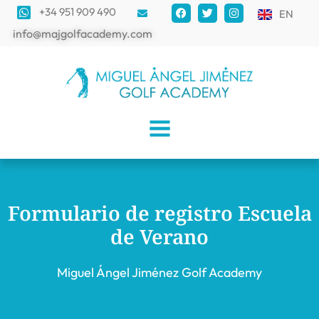
+34 951 909 490
EN
info@majgolfacademy.com
Formulario de registro Escuela
de Verano
Miguel Ángel Jiménez Golf Academy