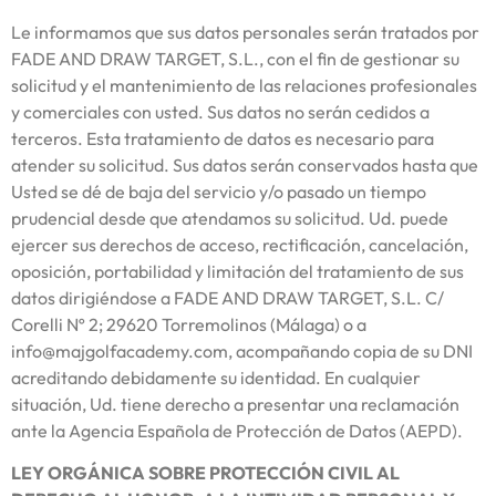
Le informamos que sus datos personales serán tratados por
FADE AND DRAW TARGET, S.L., con el fin de gestionar su
solicitud y el mantenimiento de las relaciones profesionales
y comerciales con usted. Sus datos no serán cedidos a
terceros. Esta tratamiento de datos es necesario para
atender su solicitud. Sus datos serán conservados hasta que
Usted se dé de baja del servicio y/o pasado un tiempo
prudencial desde que atendamos su solicitud. Ud. puede
ejercer sus derechos de acceso, rectificación, cancelación,
oposición, portabilidad y limitación del tratamiento de sus
datos dirigiéndose a FADE AND DRAW TARGET, S.L. C/
Corelli Nº 2; 29620 Torremolinos (Málaga) o a
info@majgolfacademy.com, acompañando copia de su DNI
acreditando debidamente su identidad. En cualquier
situación, Ud. tiene derecho a presentar una reclamación
ante la Agencia Española de Protección de Datos (AEPD).
LEY ORGÁNICA SOBRE PROTECCIÓN CIVIL AL