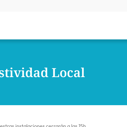
stividad Local
estras instalaciones cerrarán a las 15h.