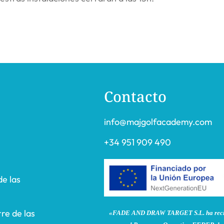
Contacto
info@majgolfacademy.com
+34 951 909 490
de las
re de las
«FADE AND DRAW TARGET S.L. ha recibi