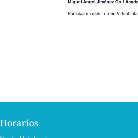
Miguel Ángel Jiménez Golf Aca
Participa en este Torneo Virtual In
Horarios