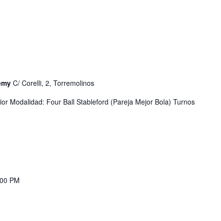
demy
C/ Corelli, 2, Torremolinos
or Modalidad: Four Ball Stableford (Pareja Mejor Bola) Turnos
:00 PM