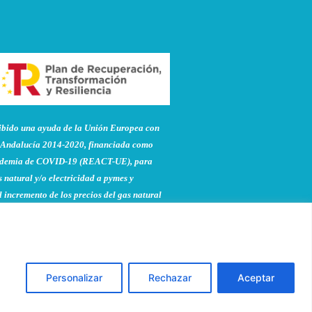
do una ayuda de la Unión Europea con
Andalucía 2014-2020, financiada como
pandemia de COVID-19 (REACT-UE), para
 natural y/o electricidad a pymes y
 incremento de los precios del gas natural
to de la guerra de agresión de Rusia
Personalizar
Rechazar
Aceptar
atación