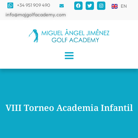
+34 951 909 490
EN
info@majgolfacademy.com
VIII Torneo Academia Infantil