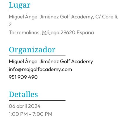
Lugar
Miguel Ángel Jiménez Golf Academy,
C/ Corelli,
2
Torremolinos
,
Málaga
29620
España
Organizador
Miguel Ángel Jiménez Golf Academy
info@majgolfacademy.com
951 909 490
Detalles
06
abril
2024
1:00 PM - 7:00 PM