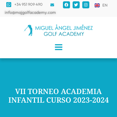
+34 951 909 490
EN
info@majgolfacademy.com
VII TORNEO ACADEMIA
INFANTIL CURSO 2023-2024