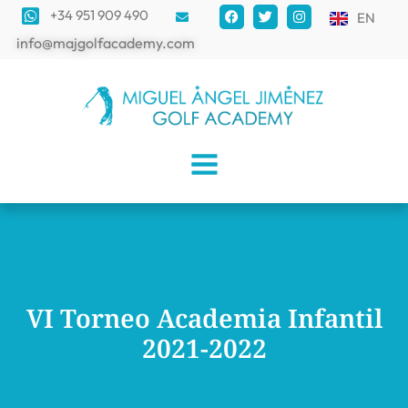
+34 951 909 490
EN
info@majgolfacademy.com
VI Torneo Academia Infantil
2021-2022