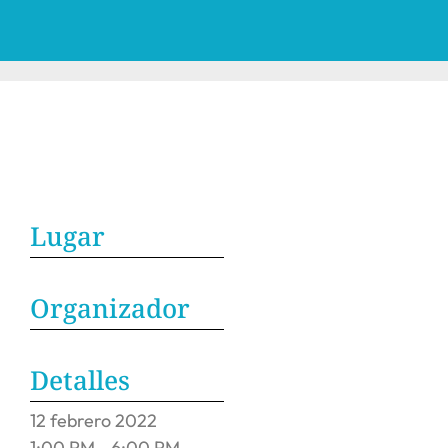
Lugar
Organizador
Detalles
12
febrero
2022
1:00 PM - 6:00 PM