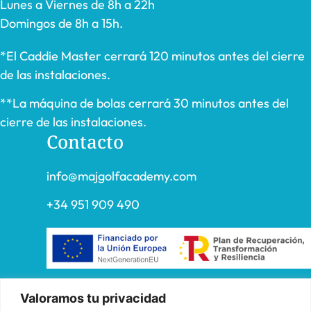
Lunes a Viernes de 8h a 22h
Domingos de 8h a 15h.
*El Caddie Master cerrará 120 minutos antes del cierre
de las instalaciones.
**La máquina de bolas cerrará 30 minutos antes del
cierre de las instalaciones.
Contacto
info@majgolfacademy.com
+34 951 909 490
«FADE AND DRAW TARGET S.L. ha recibido una ayuda de la
Valoramos tu privacidad
Unión Europea con cargo al Programa Operativo FEDER de