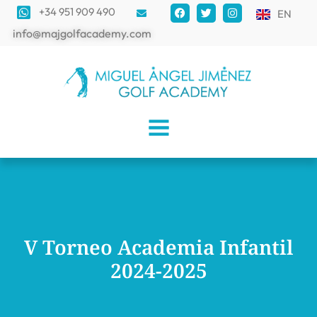
+34 951 909 490
EN
info@majgolfacademy.com
V Torneo Academia Infantil
2024-2025