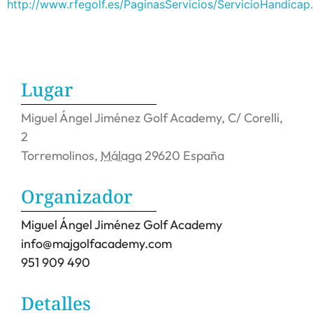
http://www.rfegolf.es/PaginasServicios/ServicioHandicap
Lugar
Miguel Ángel Jiménez Golf Academy,
C/ Corelli,
2
Torremolinos
,
Málaga
29620
España
Organizador
Miguel Ángel Jiménez Golf Academy
info@majgolfacademy.com
951 909 490
Detalles