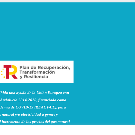
do una ayuda de la Unión Europea con
Andalucía 2014-2020, financiada como
pandemia de COVID-19 (REACT-UE), para
 natural y/o electricidad a pymes y
 incremento de los precios del gas natural
to de la guerra de agresión de Rusia