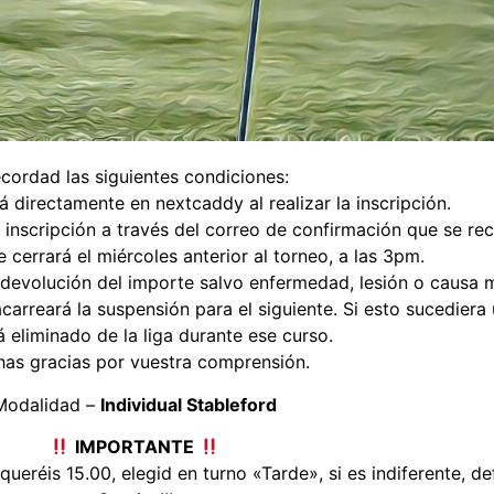
cordad las siguientes condiciones:
á directamente en nextcaddy al realizar la inscripción.
inscripción a través del correo de confirmación que se recib
e cerrará el miércoles anterior al torneo, a las 3pm.
 devolución del importe salvo enfermedad, lesión o causa m
 acarreará la suspensión para el siguiente. Si esto sucedier
 eliminado de la liga durante ese curso.
as gracias por vuestra comprensión.
Modalidad –
Individual Stableford
IMPORTANTE
queréis 15.00, elegid en turno «Tarde», si es indiferente, d