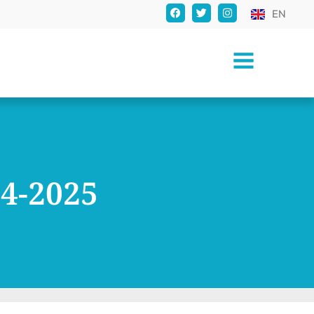
EN
4-2025