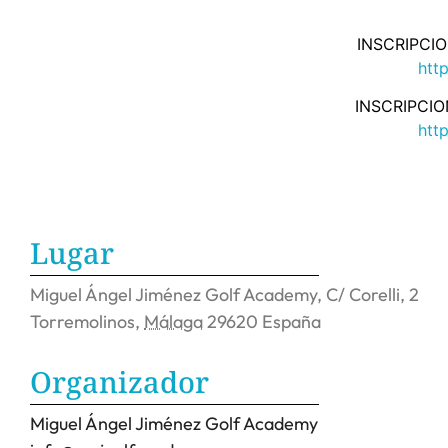
INSCRIPCIO
htt
INSCRIPCIO
htt
Lugar
Miguel Ángel Jiménez Golf Academy,
C/ Corelli, 2
Torremolinos
,
Málaga
29620
España
Organizador
Miguel Ángel Jiménez Golf Academy