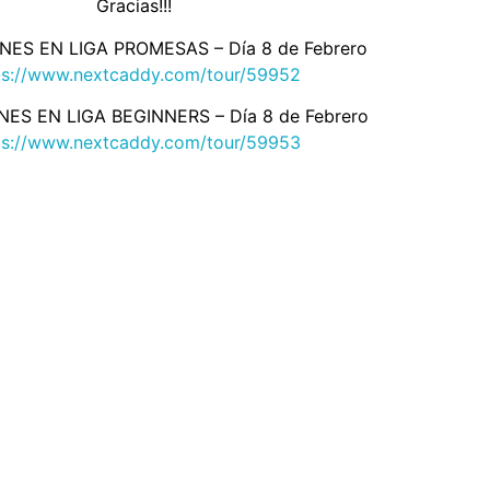
Gracias!!!
NES EN LIGA PROMESAS – Día 8 de Febrero
ps://www.nextcaddy.com/tour/59952
NES EN LIGA BEGINNERS – Día 8 de Febrero
ps://www.nextcaddy.com/tour/59953