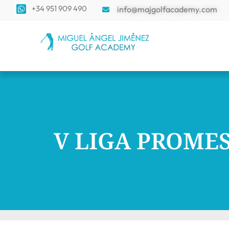
+34 951 909 490
info@majgolfacademy.com
V LIGA PROMES