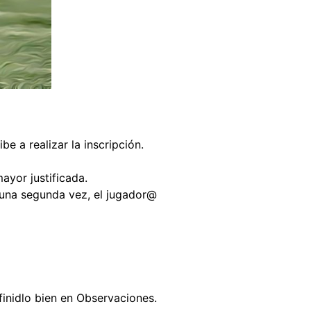
e a realizar la inscripción.
ayor justificada.
a una segunda vez, el jugador@
efinidlo bien en Observaciones.