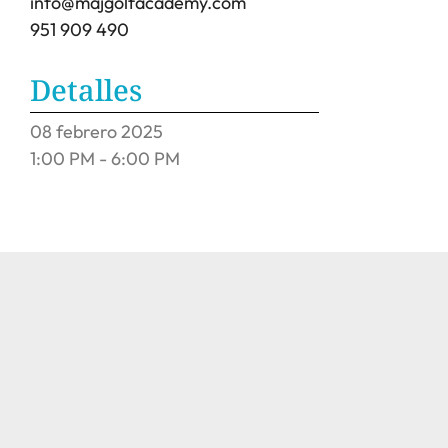
info@majgolfacademy.com
951 909 490
Detalles
08
febrero
2025
1:00 PM - 6:00 PM