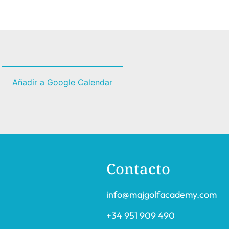
Añadir a Google Calendar
Contacto
info@majgolfacademy.com
+34 951 909 490