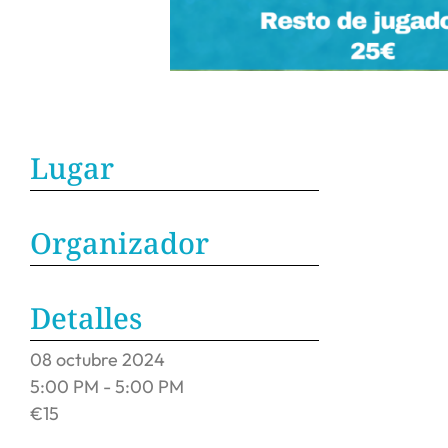
Lugar
Organizador
Detalles
08
octubre
2024
5:00 PM - 5:00 PM
€15