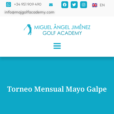
+34 951 909 490
EN
info@majgolfacademy.com
Torneo Mensual Mayo Galpe