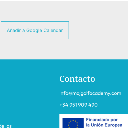
Añadir a Google Calendar
Contacto
info@majgolfacademy.com
+34 951 909 490
de las