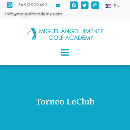
+34 951 909 490
EN
info@majgolfacademy.com
Torneo LeClub