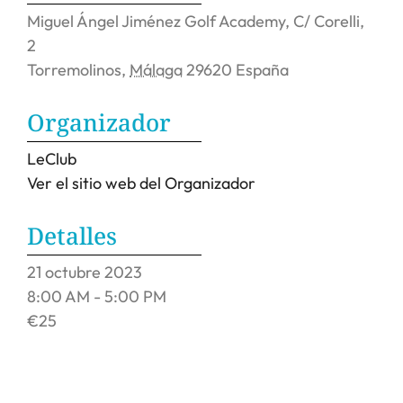
Miguel Ángel Jiménez Golf Academy,
C/ Corelli,
2
Torremolinos
,
Málaga
29620
España
Organizador
LeClub
Ver el sitio web del Organizador
Detalles
21
octubre
2023
8:00 AM - 5:00 PM
€25