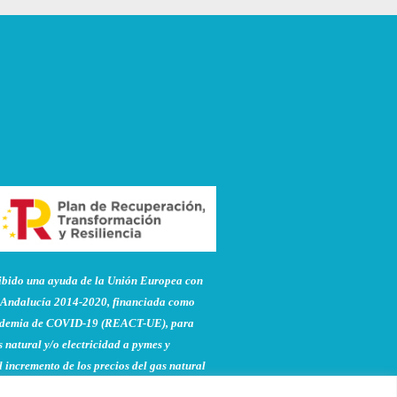
do una ayuda de la Unión Europea con
Andalucía 2014-2020, financiada como
pandemia de COVID-19 (REACT-UE), para
 natural y/o electricidad a pymes y
 incremento de los precios del gas natural
to de la guerra de agresión de Rusia