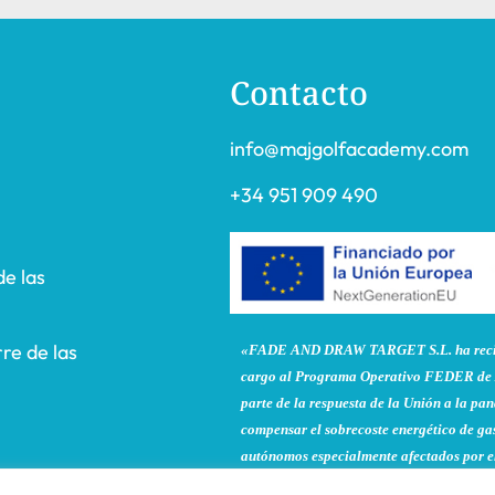
Contacto
info@majgolfacademy.com
+34 951 909 490
de las
re de las
«FADE AND DRAW TARGET S.L. ha recibi
cargo al Programa Operativo FEDER de 
parte de la respuesta de la Unión a la 
compensar el sobrecoste energético de gas
autónomos especialmente afectados por el
y la electricidad provocados por el impac