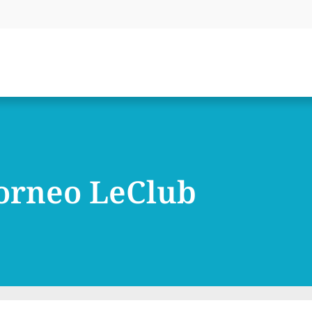
orneo LeClub