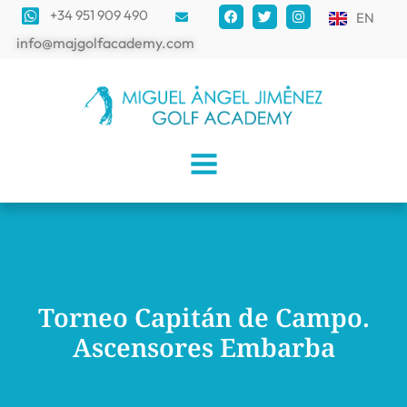
+34 951 909 490
EN
info@majgolfacademy.com
Torneo Capitán de Campo.
Ascensores Embarba