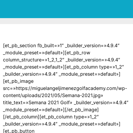
[et_pb_section fb_built=»1″ _builder_version=»4.9.4″
_module_preset=»default»][et_pb_row
column_structure=»1_2,1_2″ _builder_version=»4.9.4″
_module_preset=»default»][et_pb_column type=»1_2″
_builder_version=»4.9.4″ _module_preset=»default»]
[et_pb_image
src=»https://miguelangeljimenezgolfacademy.com/wp-
content/uploads/2021/05/Semana-2021.jpg»
title_text=»Semana 2021 Golf» _builder_version=»4.9.4″
_module_preset=»default»][/et_pb_image]
[/et_pb_column][et_pb_column type=»1_2″
_builder_version=»4.9.4″ _module_preset=»default»]
[et_pb_button