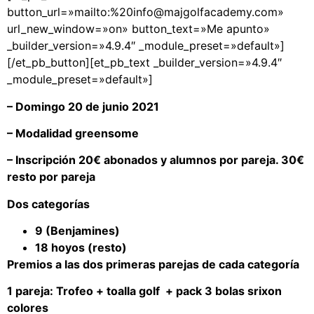
button_url=»mailto:%20info@majgolfacademy.com»
url_new_window=»on» button_text=»Me apunto»
_builder_version=»4.9.4″ _module_preset=»default»]
[/et_pb_button][et_pb_text _builder_version=»4.9.4″
_module_preset=»default»]
– Domingo 20 de junio 2021
– Modalidad greensome
– Inscripción 20€ abonados y alumnos por pareja.
30€
resto por pareja
Dos categorías
9 (Benjamines)
18 hoyos (resto)
Premios a las dos primeras parejas de cada categoría
1 pareja:
Trofeo + toalla golf + pack 3 bolas srixon
colores