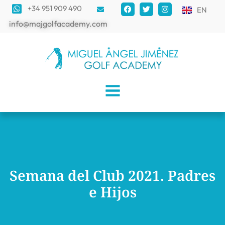
+34 951 909 490
EN
info@majgolfacademy.com
Semana del Club 2021. Padres
e Hijos