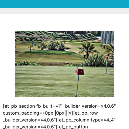
[et_pb_section fb_built=»1″ _builder_version=»4.0.6″
custom_padding=»0px||0px|||»][et_pb_row
_builder_version=»4.0.6″][et_pb_column type=»4_4″
_builder_version=»4.0.6″][et_pb_button