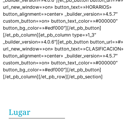
_builder_version=»4.0.6″][et_pb_button button_url=»#»
url_new_window=»on» button_text=»HORARIOS»
button_alignment=»center» _builder_version=»4.5.7″
custom_button=»on» button_text_color=»#000000″
button_bg_color=»#edf000″][/et_pb_button]
[/et_pb_column][et_pb_column type=»1_3″
_builder_version=»4.0.6″][et_pb_button button_url=»#»
url_new_window=»on» button_text=»CLASIFICACION»
button_alignment=»center» _builder_version=»4.5.7″
custom_button=»on» button_text_color=»#000000″
button_bg_color=»#edf000″][/et_pb_button]
[/et_pb_column][/et_pb_row][/et_pb_section]
Lugar