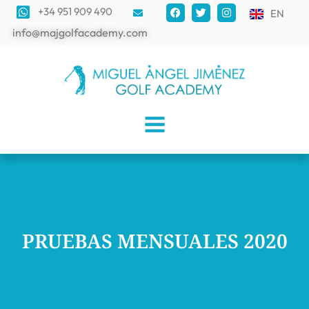
+34 951 909 490
EN
info@majgolfacademy.com
PRUEBAS MENSUALES 2020