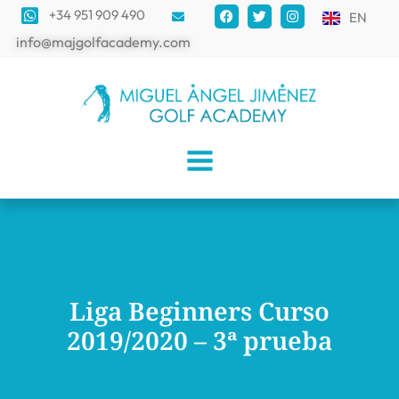
+34 951 909 490
EN
info@majgolfacademy.com
Liga Beginners Curso
2019/2020 – 3ª prueba