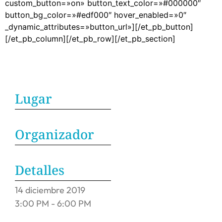
custom_button=»on» button_text_color=»#000000″
button_bg_color=»#edf000″ hover_enabled=»0″
_dynamic_attributes=»button_url»][/et_pb_button]
[/et_pb_column][/et_pb_row][/et_pb_section]
Lugar
Organizador
Detalles
14
diciembre
2019
3:00 PM - 6:00 PM