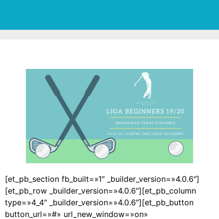
[et_pb_section fb_built=»1″ _builder_version=»4.0.6″]
[et_pb_row _builder_version=»4.0.6″][et_pb_column
type=»4_4″ _builder_version=»4.0.6″][et_pb_button
button_url=»#» url_new_window=»on»