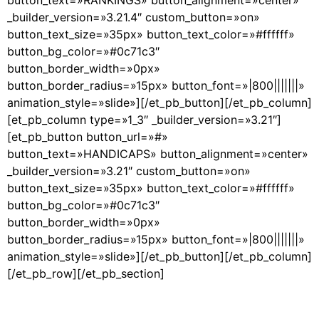
button_text=»RANKINGS» button_alignment=»center»
_builder_version=»3.21.4″ custom_button=»on»
button_text_size=»35px» button_text_color=»#ffffff»
button_bg_color=»#0c71c3″
button_border_width=»0px»
button_border_radius=»15px» button_font=»|800|||||||»
animation_style=»slide»][/et_pb_button][/et_pb_column]
[et_pb_column type=»1_3″ _builder_version=»3.21″]
[et_pb_button button_url=»#»
button_text=»HANDICAPS» button_alignment=»center»
_builder_version=»3.21″ custom_button=»on»
button_text_size=»35px» button_text_color=»#ffffff»
button_bg_color=»#0c71c3″
button_border_width=»0px»
button_border_radius=»15px» button_font=»|800|||||||»
animation_style=»slide»][/et_pb_button][/et_pb_column]
[/et_pb_row][/et_pb_section]