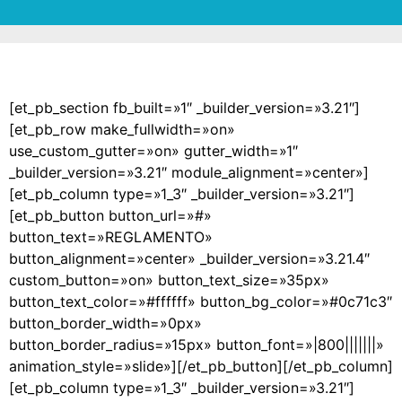
[et_pb_section fb_built=»1″ _builder_version=»3.21″]
[et_pb_row make_fullwidth=»on»
use_custom_gutter=»on» gutter_width=»1″
_builder_version=»3.21″ module_alignment=»center»]
[et_pb_column type=»1_3″ _builder_version=»3.21″]
[et_pb_button button_url=»#»
button_text=»REGLAMENTO»
button_alignment=»center» _builder_version=»3.21.4″
custom_button=»on» button_text_size=»35px»
button_text_color=»#ffffff» button_bg_color=»#0c71c3″
button_border_width=»0px»
button_border_radius=»15px» button_font=»|800|||||||»
animation_style=»slide»][/et_pb_button][/et_pb_column]
[et_pb_column type=»1_3″ _builder_version=»3.21″]