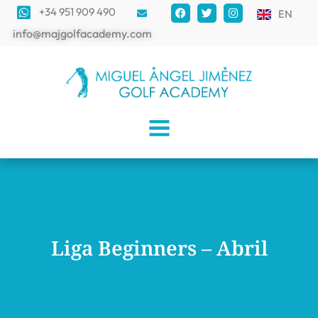
+34 951 909 490
EN
info@majgolfacademy.com
Liga Beginners – Abril