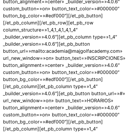
button_alignment=»center» _builder_version=»4.0.6″
custom_button=»on» button_text_color=»#000000″
button_bg_color=»#edf000″][/et_pb_button]
[/et_pb_column][/et_pb_row][et_pb_row
column_structure=»1_4,1_4,1_4,1_4″
_builder_version=»4.0.6″][et_pb_column type=»1_4″
_builder_version=»4.0.6″][et_pb_button
button_url=»mailto:academia@majgolfacademy.com»
url_new_window=»on» button_text=»INSCRIPCIONES»
button_alignment=»center» _builder_version=»4.0.6″
custom_button=»on» button_text_color=»#000000″
button_bg_color=»#edf000″][/et_pb_button]
[/et_pb_column][et_pb_column type=»1_4″
_builder_version=»4.0.6″][et_pb_button button_url=»#»
url_new_window=»on» button_text=»HORARIOS»
button_alignment=»center» _builder_version=»4.0.6″
custom_button=»on» button_text_color=»#000000″
button_bg_color=»#edf000″][/et_pb_button]
[/et_pb_column][et_pb_column type=»1_4″