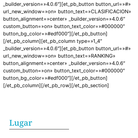
_builder_version=»4.0.6″][et_pb_button button_url=»#»
url_new_window=»on» button_text=»CLASIFICACION»
button_alignment=»center» _builder_version=»4.0.6″
custom_button=»on» button_text_color=»#000000″
button_bg_color=»#edf000″][/et_pb_button]
[/et_pb_column][et_pb_column type=»1_4″
_builder_version=»4.0.6″][et_pb_button button_url=»#»
url_new_window=»on» button_text=»RANKING»
button_alignment=»center» _builder_version=»4.0.6″
custom_button=»on» button_text_color=»#000000″
button_bg_color=»#edf000″][/et_pb_button]
[/et_pb_column][/et_pb_row][/et_pb_section]
Lugar