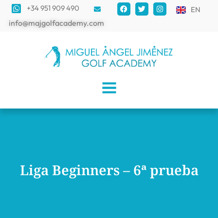
+34 951 909 490
EN
info@majgolfacademy.com
Liga Beginners – 6ª prueba