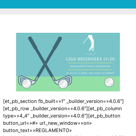
[et_pb_section fb_built=»1″ _builder_version=»4.0.6″]
[et_pb_row _builder_version=»4.0.6″][et_pb_column
type=»4_4″ _builder_version=»4.0.6″][et_pb_button
button_url=»#» url_new_window=»on»
button_text=»REGLAMENTO»