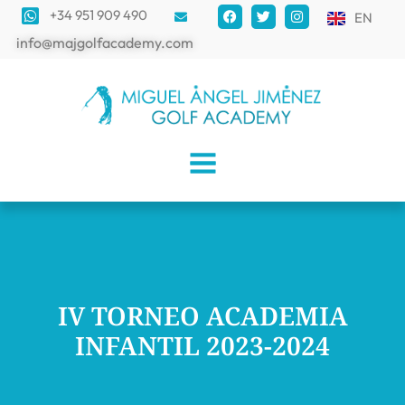
+34 951 909 490
EN
info@majgolfacademy.com
IV TORNEO ACADEMIA
INFANTIL 2023-2024