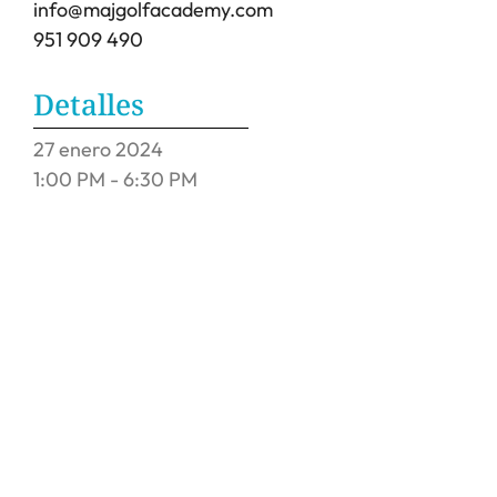
info@majgolfacademy.com
951 909 490
Detalles
27
enero
2024
1:00 PM - 6:30 PM