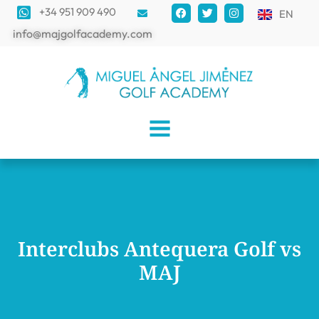
+34 951 909 490
EN
info@majgolfacademy.com
Interclubs Antequera Golf vs
MAJ