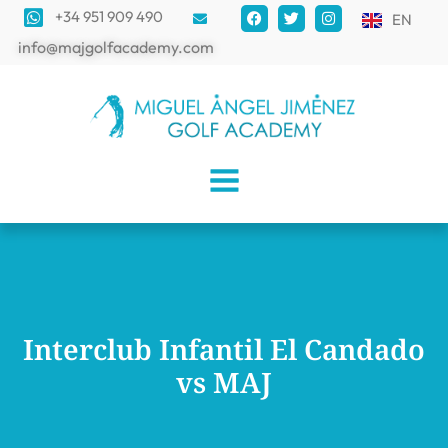
+34 951 909 490
EN
info@majgolfacademy.com
Interclub Infantil El Candado
vs MAJ