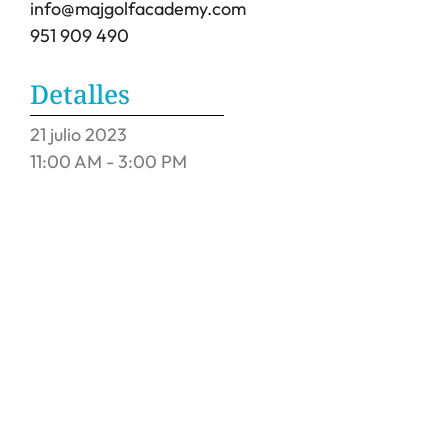
info@majgolfacademy.com
951 909 490
Detalles
21
julio
2023
11:00 AM - 3:00 PM