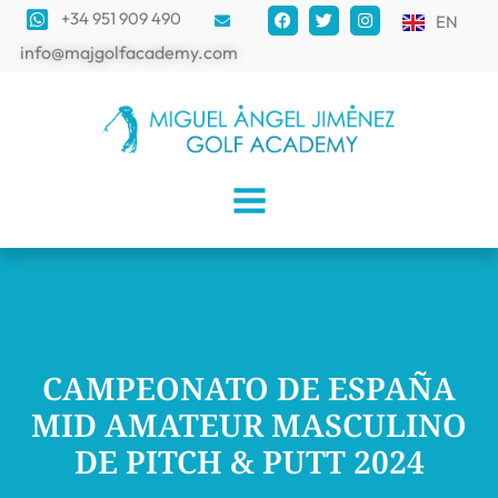
+34 951 909 490
EN
info@majgolfacademy.com
CAMPEONATO DE ESPAÑA
MID AMATEUR MASCULINO
DE PITCH & PUTT 2024