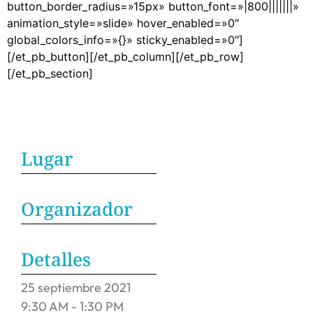
button_border_radius=»15px» button_font=»|800|||||||»
animation_style=»slide» hover_enabled=»0″
global_colors_info=»{}» sticky_enabled=»0″]
[/et_pb_button][/et_pb_column][/et_pb_row]
[/et_pb_section]
Lugar
Organizador
Detalles
25
septiembre
2021
9:30 AM - 1:30 PM