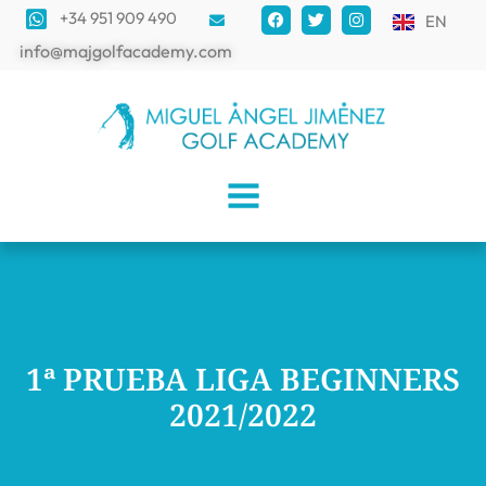
+34 951 909 490
EN
info@majgolfacademy.com
1ª PRUEBA LIGA BEGINNERS
2021/2022