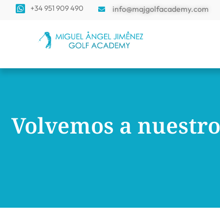
+34 951 909 490
info@majgolfacademy.com
Volvemos a nuestro 