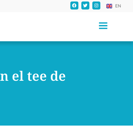
EN
 el tee de