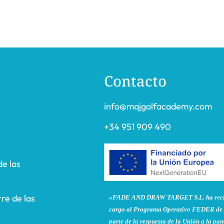
Contacto
info@majgolfacademy.com
+34 951 909 490
de las
re de las
«FADE AND DRAW TARGET S.L. ha recibi
cargo al Programa Operativo FEDER de 
parte de la respuesta de la Unión a la 