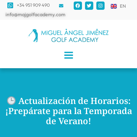
+34 951 909 490
EN
info@majgolfacademy.com
Actualización de Horarios:
¡Prepárate para la Temporada
de Verano!