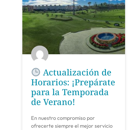
Actualización de
Horarios: ¡Prepárate
para la Temporada
de Verano!
En nuestro compromiso por
ofrecerte siempre el mejor servicio