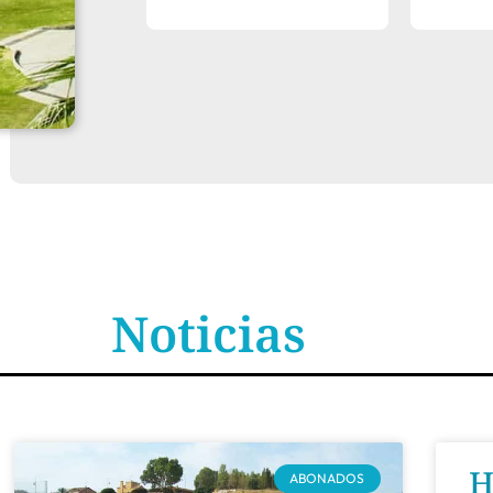
Noticias
H
ABONADOS