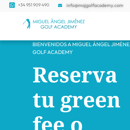
+34 951 909 490
info@majgolfacademy.com
BIENVENIDOS A MIGUEL ÁNGEL JIMÉN
GOLF ACADEMY
Reserva
tu green
fee o