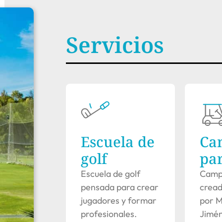
Servicios
Escuela de
Ca
golf
par
Escuela de golf
Campo
pensada para crear
cread
jugadores y formar
por M
profesionales.
Jimé