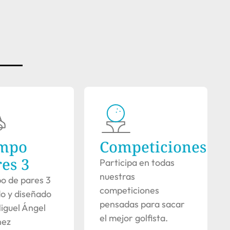
mpo
Competiciones
es 3
Participa en todas
nuestras
 de pares 3
competiciones
o y diseñado
pensadas para sacar
iguel Ángel
el mejor golfista.
nez