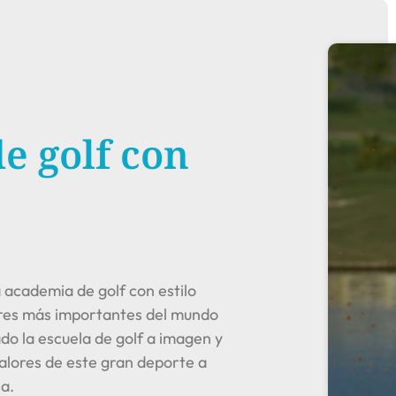
e golf con
academia de golf con estilo
adores más importantes del mundo
do la escuela de golf a imagen y
alores de este gran deporte a
a.