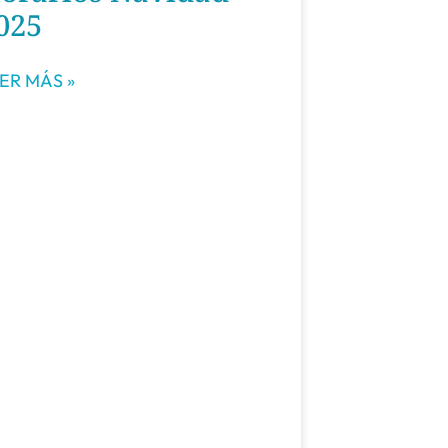
025
ER MÁS »