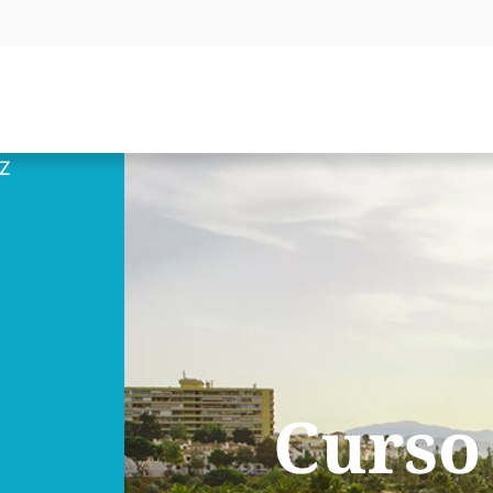
EZ
Curso