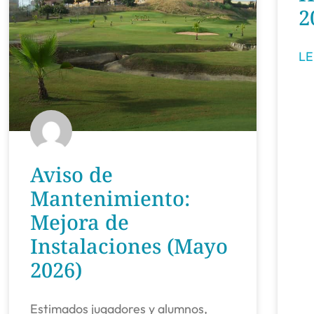
2
LE
Aviso de
Mantenimiento:
Mejora de
Instalaciones (Mayo
2026)
Estimados jugadores y alumnos,